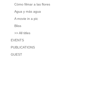
Cómo filmar a las flores
Agua y más agua
A movie in a pic
Bliss
>> All titles
EVENTS
PUBLICATIONS
GUEST