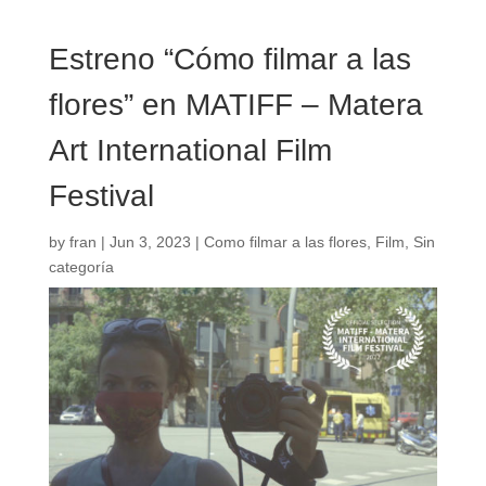
Estreno “Cómo filmar a las
flores” en MATIFF – Matera
Art International Film
Festival
by
fran
|
Jun 3, 2023
|
Como filmar a las flores
,
Film
,
Sin
categoría