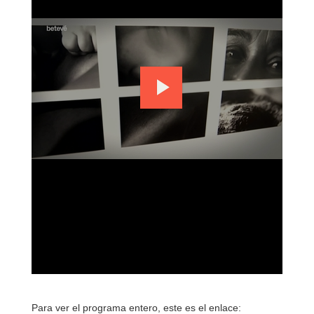
Para ver el programa entero, este es el enlace: