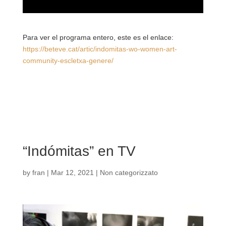
Para ver el programa entero, este es el enlace:
https://beteve.cat/artic/indomitas-wo-women-art-
community-escletxa-genere/
“Indómitas” en TV
by
fran
|
Mar 12, 2021
|
Non categorizzato