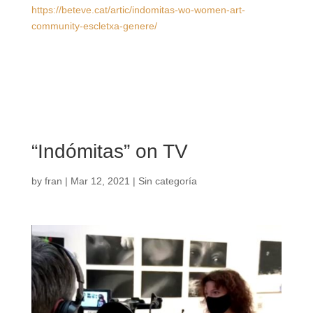
https://beteve.cat/artic/indomitas-wo-women-art-
community-escletxa-genere/
“Indómitas” on TV
by
fran
|
Mar 12, 2021
|
Sin categoría