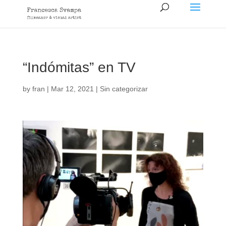
“Indómitas” en TV
by
fran
|
Mar 12, 2021
|
Sin categorizar